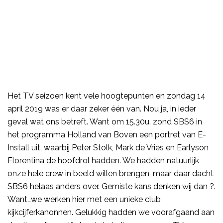
Het TV seizoen kent vele hoogtepunten en zondag 14
april 2019 was er daar zeker één van. Nou ja, in ieder
geval wat ons betreft. Want om 15.30u. zond SBS6 in
het programma Holland van Boven een portret van E-
Install uit, waarbij Peter Stolk, Mark de Vries en Earlyson
Florentina de hoofdrol hadden. We hadden natuurlijk
onze hele crew in beeld willen brengen, maar daar dacht
SBS6 helaas anders over. Gemiste kans denken wij dan ?.
Want…we werken hier met een unieke club
kijkcijferkanonnen. Gelukkig hadden we voorafgaand aan