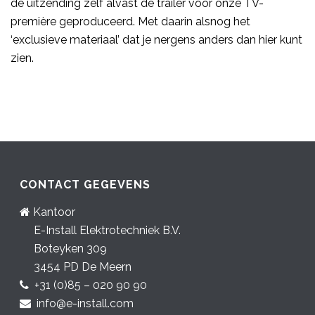
de uitzending zelf alvast de trailer voor onze TV-
première geproduceerd. Met daarin alsnog het
‘exclusieve materiaal’ dat je nergens anders dan hier kunt
zien.
CONTACT GEGEVENS
Kantoor
E-Install Elektrotechniek B.V.
Boteyken 309
3454 PD De Meern
+31 (0)85 – 020 90 90
info@e-install.com