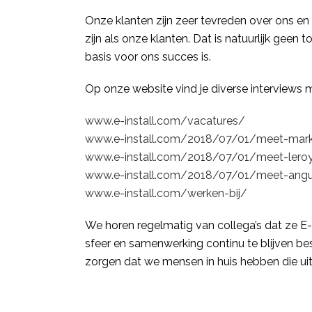
Onze klanten zijn zeer tevreden over ons en
zijn als onze klanten. Dat is natuurlijk gee
basis voor ons succes is.
Op onze website vind je diverse interviews m
www.e-install.com/vacatures/
www.e-install.com/2018/07/01/meet-mar
www.e-install.com/2018/07/01/meet-lero
www.e-install.com/2018/07/01/meet-ang
www.e-install.com/werken-bij/
We horen regelmatig van collega’s dat ze E-I
sfeer en samenwerking continu te blijven be
zorgen dat we mensen in huis hebben die uit 