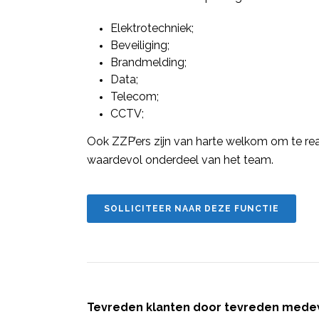
Elektrotechniek;
Beveiliging;
Brandmelding;
Data;
Telecom;
CCTV;
Ook ZZP’ers zijn van harte welkom om te reag
waardevol onderdeel van het team.
SOLLICITEER NAAR DEZE FUNCTIE
Tevreden klanten door tevreden mede