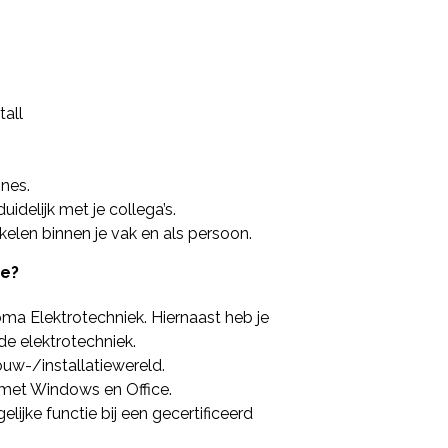
tall
nes.
idelijk met je collega’s.
kkelen binnen je vak en als persoon.
je?
ma Elektrotechniek. Hiernaast heb je
de elektrotechniek.
uw-/installatiewereld.
met Windows en Office.
lijke functie bij een gecertificeerd