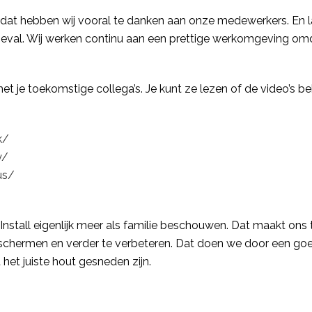
 dat hebben wij vooral te danken aan onze medewerkers. En l
n toeval. Wij werken continu aan een prettige werkomgeving omd
et je toekomstige collega’s. Je kunt ze lezen of de video’s be
k/
y/
us/
nstall eigenlijk meer als familie beschouwen. Dat maakt ons t
schermen en verder te verbeteren. Dat doen we door een goed
het juiste hout gesneden zijn.