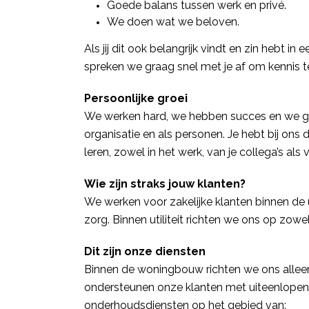
Goede balans tussen werk en privé.
We doen wat we beloven.
Als jij dit ook belangrijk vindt en zin hebt in
spreken we graag snel met je af om kennis 
Persoonlijke groei
We werken hard, we hebben succes en we gr
organisatie en als personen. Je hebt bij ons
leren, zowel in het werk, van je collega’s als
Wie zijn straks jouw klanten?
We werken voor zakelijke klanten binnen de 
zorg. Binnen utiliteit richten we ons op zow
Dit zijn onze diensten
Binnen de woningbouw richten we ons allee
ondersteunen onze klanten met uiteenlopend
onderhoudsdiensten op het gebied van: