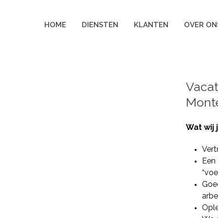
HOME
DIENSTEN
KLANTEN
OVER ON
Vacat
Monte
Wat wij 
Vert
Een 
“voe
Goed
arb
Ople