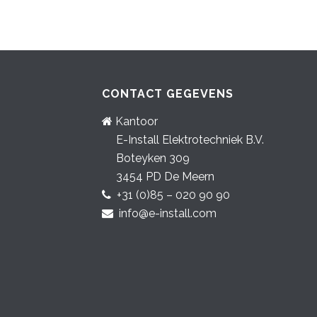
CONTACT GEGEVENS
Kantoor
E-Install Elektrotechniek B.V.
Boteyken 309
3454 PD De Meern
+31 (0)85 – 020 90 90
info@e-install.com