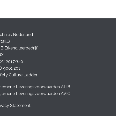
chniek Nederland
stallQ
B Erkend leerbedrijf
NX
A* 2017/6.0
O 9001:201
fety Culture Ladder
gemene Leveringsvoorwaarden ALIB
gemene Leveringsvoorwaarden AVIC
ivacy Statement