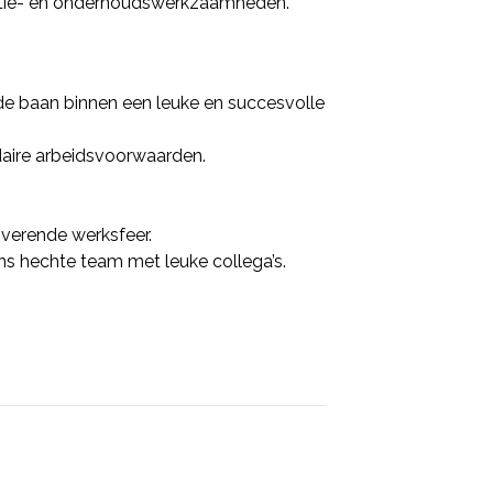
ratie- en onderhoudswerkzaamheden.
de baan binnen een leuke en succesvolle
aire arbeidsvoorwaarden.
iverende werksfeer.
s hechte team met leuke collega’s.