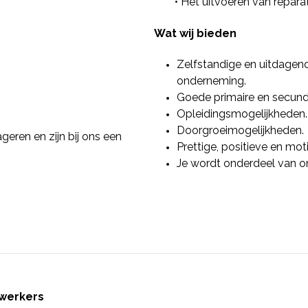
• Het uitvoeren van repa
Wat wij bieden
Zelfstandige en uitdagen
onderneming.
Goede primaire en secund
Opleidingsmogelijkheden.
Doorgroeimogelijkheden.
eren en zijn bij ons een
Prettige, positieve en mot
Je wordt onderdeel van on
werkers