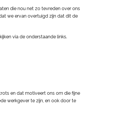
aten die nou net zo tevreden over ons
at we ervan overtuigd zijn dat dit de
kijken via de onderstaande links.
rots en dat motiveert ons om die fijne
e werkgever te zijn, en ook door te