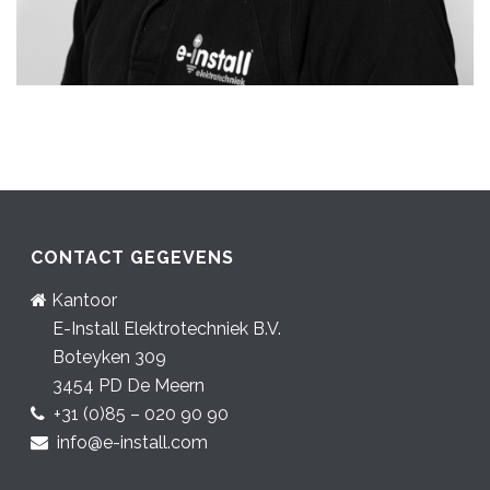
CONTACT GEGEVENS
Kantoor
E-Install Elektrotechniek B.V.
Boteyken 309
3454 PD De Meern
+31 (0)85 – 020 90 90
info@e-install.com