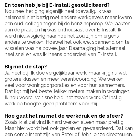
En toen heb je bij E-Install gesolliciteerd?
Nou nee, het ging eigenlijk heel toevallig. Ik was
helemaal niet bezig met andere werkgevers maar kwam
een oud-collega tegen bij de benzinepomp. We raakten
aan de praat en hij was enthousiast over E-Install. Ik
werd nieuwsgierig naar hoe het zou zijn om ergens
anders te werken. Hoewel het ook wel spannend om te
wisselen was na zoveel jaar. Daarna ging het allemaal
heel snel en was ik ineens onderdeel van E-Install.
Blij met de stap?
Ja, heel blij. Ik doe vergelijkbaar werk, maar krijg nu wel
grotere klussen en meer verantwoording. We werken
veel voor woningcorporaties en voor hun aannemers.
Dat ligt mij het beste, lekker meters maken in woningen.
Ik hou vooral van snelheid, het zware werk. Of lastig
werk op hoogte, geen probleem voor mij.
Hoe gaat het nu met de werkdruk en de sfeer?
Zoals ik al zei vind ik hard werken alleen maar prettig.
Maar hier wordt het ook gezien en gewaardeerd. Dat kan
een compliment zijn van Peter of John, onze directeuren.